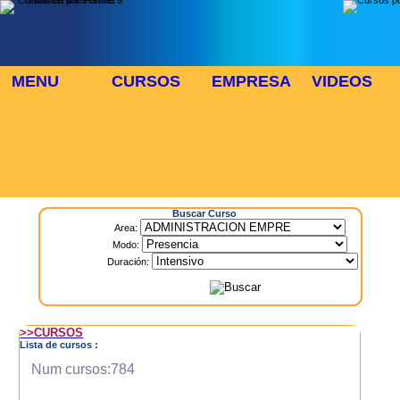
MENU
CURSOS
EMPRESA
VIDEOS
⬜
🎓 TUS CURSOS
Inicio
> Cursos
Buscar Curso
Area:
Modo:
Duración:
>>CURSOS
Lista de cursos :
Num cursos:784