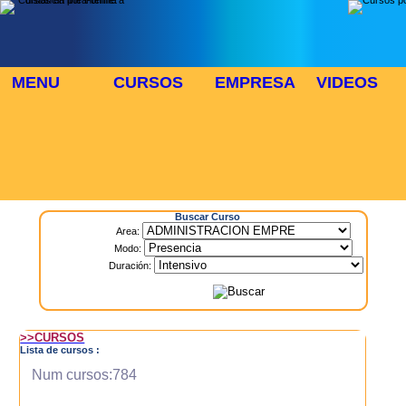
MENU
CURSOS
EMPRESA
VIDEOS
⬜
🎓 TUS CURSOS
Inicio
> Cursos
Buscar Curso
Area:
Modo:
Duración:
>>CURSOS
Lista de cursos :
Num cursos:784