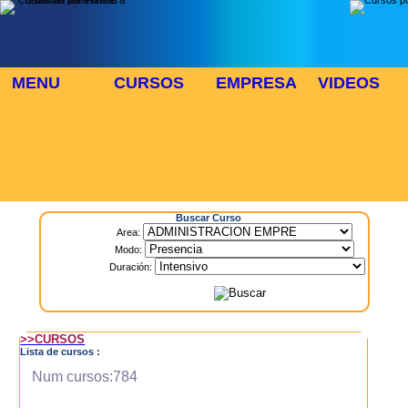
MENU
CURSOS
EMPRESA
VIDEOS
⬜
🎓 TUS CURSOS
Inicio
> Cursos
Buscar Curso
Area:
Modo:
Duración:
>>CURSOS
Lista de cursos :
Num cursos:784