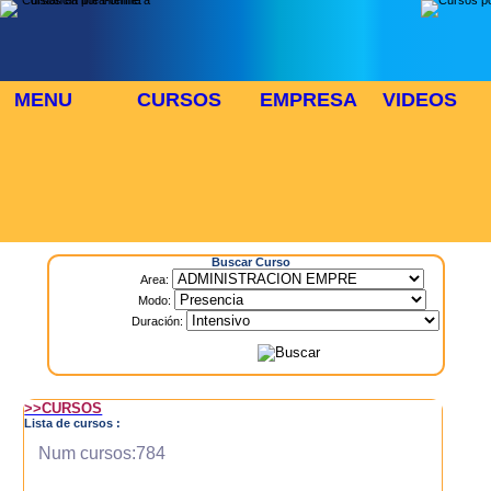
MENU
CURSOS
EMPRESA
VIDEOS
⬜
🎓 TUS CURSOS
Inicio
> Cursos
Buscar Curso
Area:
Modo:
Duración:
>>CURSOS
Lista de cursos :
Num cursos:784