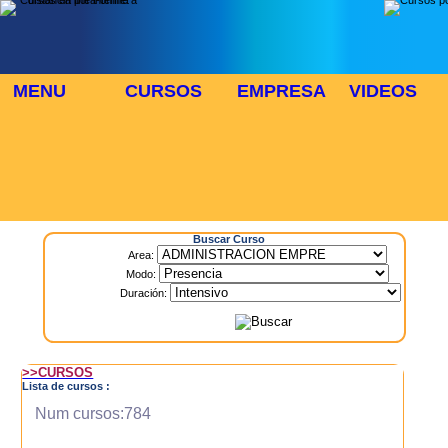
MENU
CURSOS
EMPRESA
VIDEOS
⬜
🎓 TUS CURSOS
Inicio
> Cursos
Buscar Curso
Area:
Modo:
Duración:
>>CURSOS
Lista de cursos :
Num cursos:784