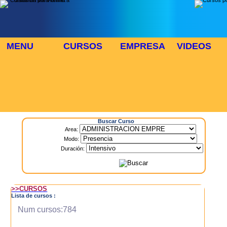
MENU
CURSOS
EMPRESA
VIDEOS
⬜
🎓 TUS CURSOS
Inicio
> Cursos
Buscar Curso
Area:
Modo:
Duración:
>>CURSOS
Lista de cursos :
Num cursos:784