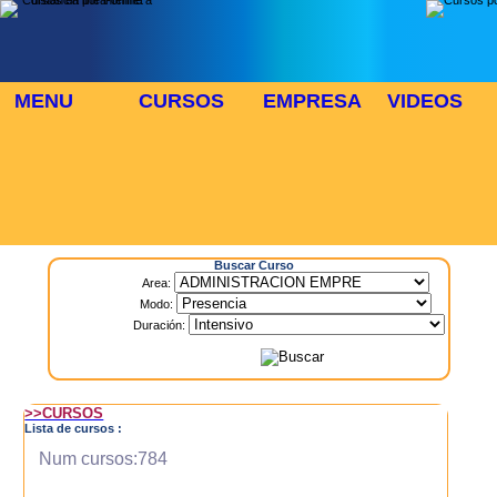
MENU
CURSOS
EMPRESA
VIDEOS
⬜
🎓 TUS CURSOS
Inicio
> Cursos
Buscar Curso
Area:
Modo:
Duración:
>>CURSOS
Lista de cursos :
Num cursos:784