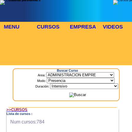
MENU
CURSOS
EMPRESA
VIDEOS
⬜
🎓 TUS CURSOS
Inicio
> Cursos
Buscar Curso
Area:
Modo:
Duración:
>>CURSOS
Lista de cursos :
Num cursos:784