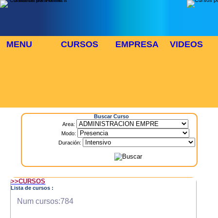
MENU
CURSOS
EMPRESA
VIDEOS
⬜
🎓 TUS CURSOS
Inicio
> Cursos
Buscar Curso
Area:
Modo:
Duración:
>>CURSOS
Lista de cursos :
Num cursos:784