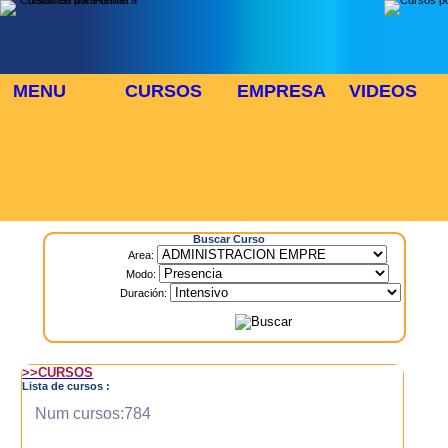
MENU
CURSOS
EMPRESA
VIDEOS
⬜
🎓 TUS CURSOS
Inicio
> Cursos
Buscar Curso
Area:
Modo:
Duración:
>>CURSOS
Lista de cursos :
Num cursos:784