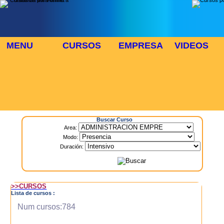
MENU
CURSOS
EMPRESA
VIDEOS
⬜
🎓 TUS CURSOS
Inicio
> Cursos
Buscar Curso
Area:
Modo:
Duración:
>>CURSOS
Lista de cursos :
Num cursos:784