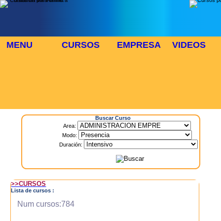
MENU
CURSOS
EMPRESA
VIDEOS
⬜
🎓 TUS CURSOS
Inicio
> Cursos
Buscar Curso
Area:
Modo:
Duración:
>>CURSOS
Lista de cursos :
Num cursos:784