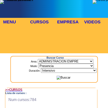
MENU
CURSOS
EMPRESA
VIDEOS
⬜
🎓 TUS CURSOS
Inicio
> Cursos
Buscar Curso
Area:
Modo:
Duración:
>>CURSOS
Lista de cursos :
Num cursos:784