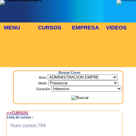
MENU
CURSOS
EMPRESA
VIDEOS
⬜
🎓 TUS CURSOS
Inicio
> Cursos
Buscar Curso
Area:
Modo:
Duración:
>>CURSOS
Lista de cursos :
Num cursos:784