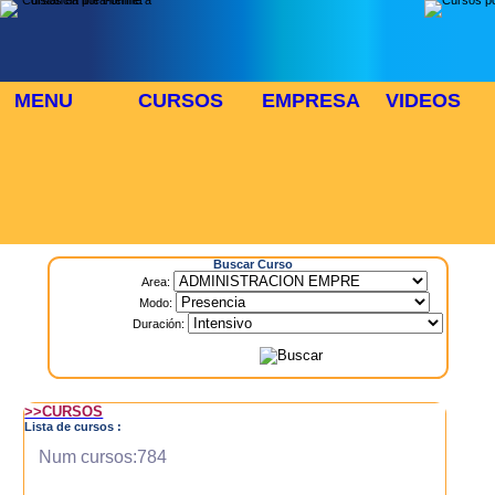
MENU
CURSOS
EMPRESA
VIDEOS
⬜
🎓 TUS CURSOS
Inicio
> Cursos
Buscar Curso
Area:
Modo:
Duración:
>>CURSOS
Lista de cursos :
Num cursos:784