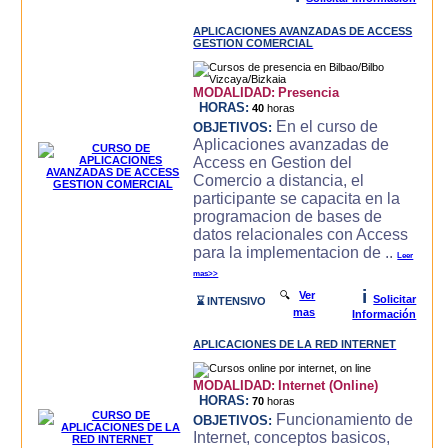
APLICACIONES AVANZADAS DE ACCESS
GESTION COMERCIAL
MODALIDAD:
Presencia
HORAS:
40
horas
En el curso de
OBJETIVOS:
Aplicaciones avanzadas de
Access en Gestion del
Comercio a distancia, el
participante se capacita en la
programacion de bases de
datos relacionales con Access
para la implementacion de ..
Leer
mas>>
i
🔍
Ver
Solicitar
⌛ INTENSIVO
mas
Información
APLICACIONES DE LA RED INTERNET
MODALIDAD:
Internet (Online)
HORAS:
70
horas
Funcionamiento de
OBJETIVOS:
Internet, conceptos basicos,