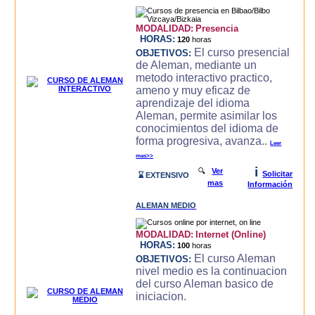
MODALIDAD:
Presencia
HORAS:
120
horas
El curso presencial
OBJETIVOS:
de Aleman, mediante un
metodo interactivo practico,
ameno y muy eficaz de
aprendizaje del idioma
Aleman, permite asimilar los
conocimientos del idioma de
forma progresiva, avanza..
Leer
mas>>
i
🔍
Ver
Solicitar
⌛ EXTENSIVO
mas
Información
ALEMAN MEDIO
MODALIDAD:
Internet (Online)
HORAS:
100
horas
El curso Aleman
OBJETIVOS:
nivel medio es la continuacion
del curso Aleman basico de
iniciacion.