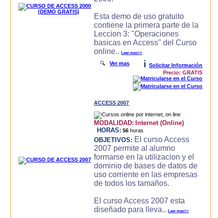
Esta demo de uso gratuito
contiene la primera parte de la
Leccion 3: "Operaciones
basicas en Access" del Curso
online..
Leer mas>>
i
🔍
Ver mas
Solicitar Información
Precio: GRATIS
ACCESS 2007
MODALIDAD:
Internet (Online)
HORAS:
56
horas
El curso Access
OBJETIVOS:
2007 permite al alumno
formarse en la utilizacion y el
dominio de bases de datos de
uso corriente en las empresas
de todos los tamaños.
El curso Access 2007 esta
diseñado para lleva..
Leer mas>>