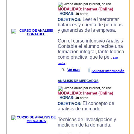
MODALIDAD:
Internet (Online)
HORAS:
40
horas
Leer e interpretar
OBJETIVOS:
balances y cuenta de perdidas
y ganancias de la empresa.
Con el curso intensivo Analisis
Contable el alumno recibe una
formacion integral, tanto teorica
como practica, que le pe..
Leer
mas>>
i
🔍
Ver mas
Solicitar Información
ANALISIS DE MERCADOS
MODALIDAD:
Internet (Online)
HORAS:
40
horas
El concepto de
OBJETIVOS:
analisis de mercado.
Tecnicas de investigacion y
medicion de la demanda.