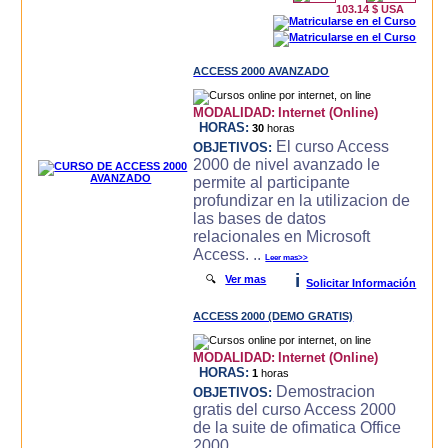
103.14 $ USA
ACCESS 2000 AVANZADO
MODALIDAD:
Internet (Online)
HORAS:
30
horas
El curso Access
OBJETIVOS:
2000 de nivel avanzado le
permite al participante
profundizar en la utilizacion de
las bases de datos
relacionales en Microsoft
Access. ..
Leer mas>>
i
🔍
Ver mas
Solicitar Información
ACCESS 2000 (DEMO GRATIS)
MODALIDAD:
Internet (Online)
HORAS:
1
horas
Demostracion
OBJETIVOS:
gratis del curso Access 2000
de la suite de ofimatica Office
2000.