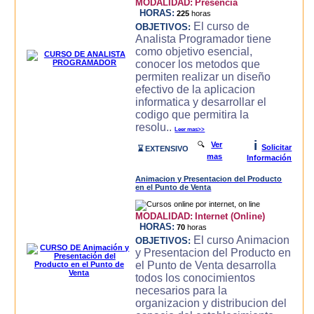
MODALIDAD:
Presencia
HORAS:
225
horas
El curso de
OBJETIVOS:
Analista Programador tiene
como objetivo esencial,
conocer los metodos que
permiten realizar un diseño
efectivo de la aplicacion
informatica y desarrollar el
codigo que permitira la
resolu..
Leer mas>>
i
🔍
Ver
Solicitar
⌛ EXTENSIVO
mas
Información
Animacion y Presentacion del Producto
en el Punto de Venta
MODALIDAD:
Internet (Online)
HORAS:
70
horas
El curso Animacion
OBJETIVOS:
y Presentacion del Producto en
el Punto de Venta desarrolla
todos los conocimientos
necesarios para la
organizacion y distribucion del