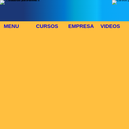
MENU
CURSOS
EMPRESA
VIDEOS
⬜
🎓 TUS CURSOS
Inicio
> Cursos
Buscar Curso
Area:
Modo:
Duración:
>>CURSOS
Lista de cursos :
Num cursos:784