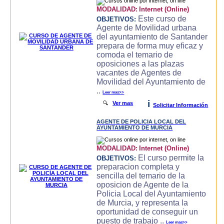
MODALIDAD:
Internet (Online)
Este curso de
OBJETIVOS:
Agente de Movilidad urbana
del ayuntamiento de Santander
prepara de forma muy eficaz y
comoda el temario de
oposiciones a las plazas
vacantes de Agentes de
Movilidad del Ayuntamiento de
..
Leer mas>>
i
🔍
Ver mas
Solicitar Información
AGENTE DE POLICIA LOCAL DEL
AYUNTAMIENTO DE MURCIA
MODALIDAD:
Internet (Online)
El curso permite la
OBJETIVOS:
preparacion completa y
sencilla del temario de la
oposicion de Agente de la
Policia Local del Ayuntamiento
de Murcia, y representa la
oportunidad de conseguir un
puesto de trabajo ..
Leer mas>>