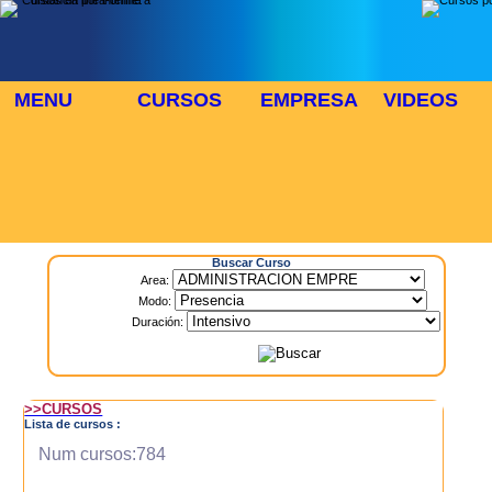
MENU
CURSOS
EMPRESA
VIDEOS
⬜
🎓 TUS CURSOS
Inicio
> Cursos
Buscar Curso
Area:
Modo:
Duración:
>>CURSOS
Lista de cursos :
Num cursos:784