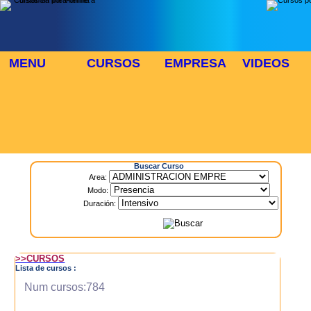
MENU
CURSOS
EMPRESA
VIDEOS
⬜
🎓 TUS CURSOS
Inicio
> Cursos
Buscar Curso
Area:
Modo:
Duración:
>>CURSOS
Lista de cursos :
Num cursos:784