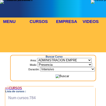
MENU
CURSOS
EMPRESA
VIDEOS
⬜
🎓 TUS CURSOS
Inicio
> Cursos
Buscar Curso
Area:
Modo:
Duración:
>>CURSOS
Lista de cursos :
Num cursos:784