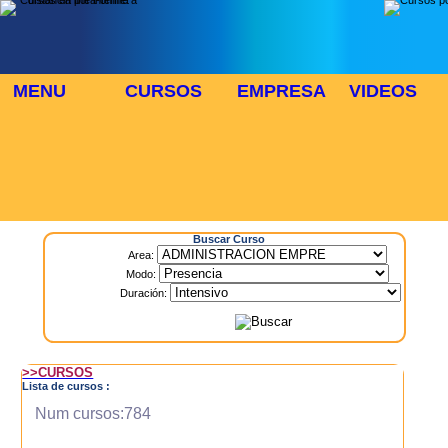
MENU
CURSOS
EMPRESA
VIDEOS
⬜
🎓 TUS CURSOS
Inicio
> Cursos
Buscar Curso
Area:
Modo:
Duración:
>>CURSOS
Lista de cursos :
Num cursos:784