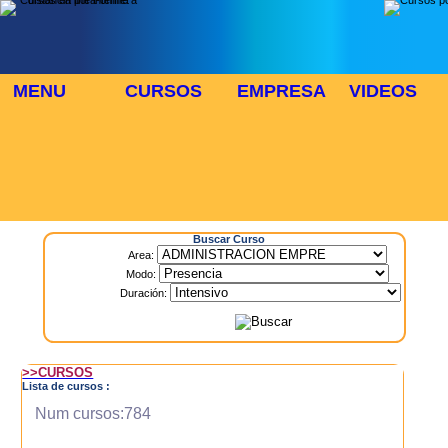
MENU
CURSOS
EMPRESA
VIDEOS
⬜
🎓 TUS CURSOS
Inicio
> Cursos
Buscar Curso
Area:
Modo:
Duración:
>>CURSOS
Lista de cursos :
Num cursos:784