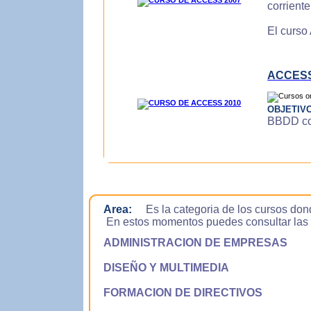
corrient
El curso
ACCESS
OBJETIV
BBDD con
Area:
Es la categoria de los cursos don
En estos momentos puedes consultar las si
ADMINISTRACION DE EMPRESAS
DISEÑO Y MULTIMEDIA
FORMACION DE DIRECTIVOS