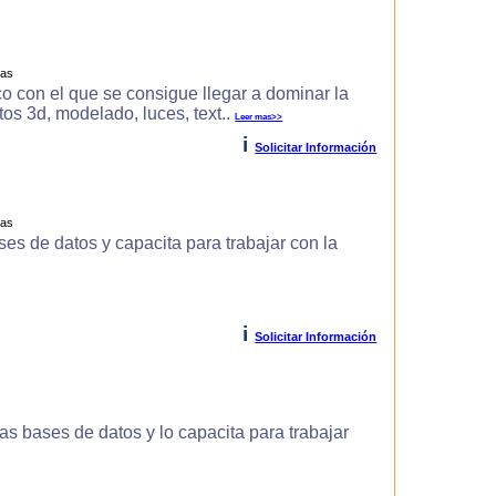
ras
o con el que se consigue llegar a dominar la
s 3d, modelado, luces, text..
Leer mas>>
i
Solicitar Información
ras
es de datos y capacita para trabajar con la
i
Solicitar Información
s bases de datos y lo capacita para trabajar