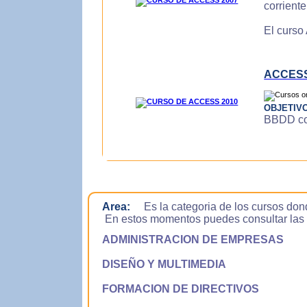
corrient
El curso
ACCESS
OBJETIV
BBDD con
Area:
Es la categoria de los cursos don
En estos momentos puedes consultar las si
ADMINISTRACION DE EMPRESAS
DISEÑO Y MULTIMEDIA
FORMACION DE DIRECTIVOS