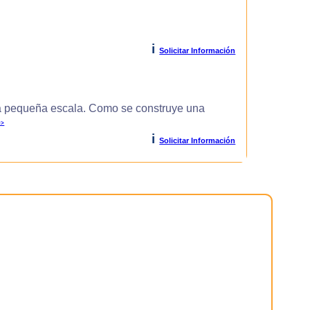
i
Solicitar Información
 pequeña escala. Como se construye una
>>
i
Solicitar Información