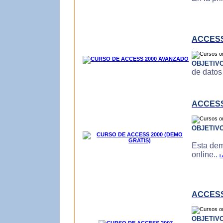
ACCESS
OBJETIV
de datos
ACCESS
OBJETIV
Esta dem
online..
L
ACCESS
OBJETIV