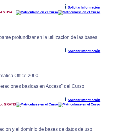
i
Solicitar Información
14 $ USA
ante profundizar en la utilizacion de las bases
i
Solicitar Información
matica Office 2000.
Operaciones basicas en Access" del Curso
i
Solicitar Información
io: GRATIS
zacion y el dominio de bases de datos de uso