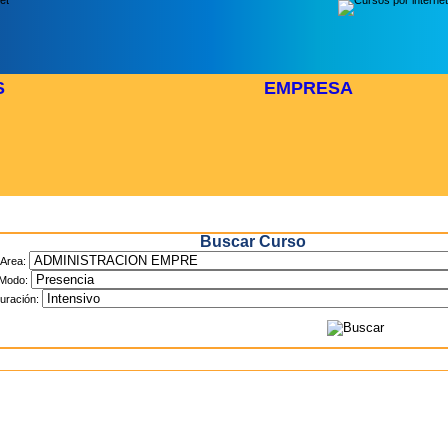
S
EMPRESA
Inicio
> Cursos
Buscar Curso
Area:
Modo:
uración: