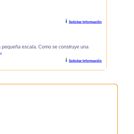
i
Solicitar Información
 pequeña escala. Como se construye una
>>
i
Solicitar Información