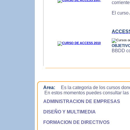
corrient
El curso
ACCESS
OBJETIV
BBDD con
Area:
Es la categoria de los cursos don
En estos momentos puedes consultar las si
ADMINISTRACION DE EMPRESAS
DISEÑO Y MULTIMEDIA
FORMACION DE DIRECTIVOS