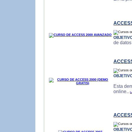
ACCESS
OBJETIV
de datos
ACCESS
OBJETIV
Esta dem
online..
L
ACCESS
OBJETIV