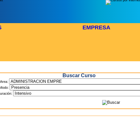
S
EMPRESA
Inicio
> Cursos
Buscar Curso
Area:
Modo:
uración: