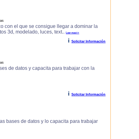
ras
o con el que se consigue llegar a dominar la
s 3d, modelado, luces, text..
Leer mas>>
i
Solicitar Información
ras
es de datos y capacita para trabajar con la
i
Solicitar Información
s bases de datos y lo capacita para trabajar