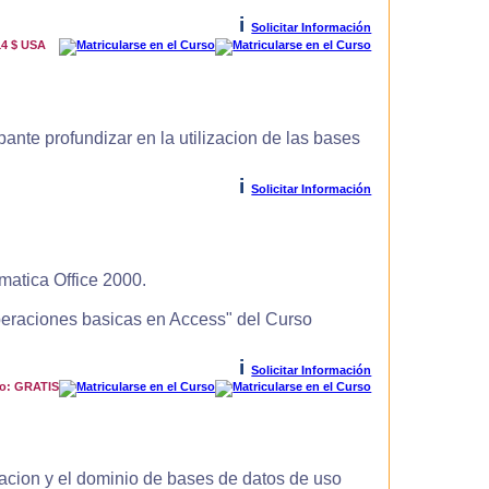
i
Solicitar Información
14 $ USA
ante profundizar en la utilizacion de las bases
i
Solicitar Información
matica Office 2000.
Operaciones basicas en Access" del Curso
i
Solicitar Información
io: GRATIS
zacion y el dominio de bases de datos de uso