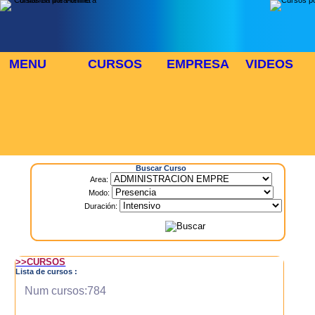
MENU
CURSOS
EMPRESA
VIDEOS
⬜
🎓 TUS CURSOS
Inicio
> Cursos
Buscar Curso
Area:
Modo:
Duración:
>>CURSOS
Lista de cursos :
Num cursos:784