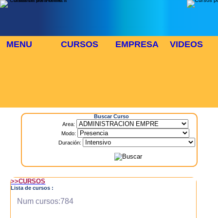
MENU
CURSOS
EMPRESA
VIDEOS
⬜
🎓 TUS CURSOS
Inicio
> Cursos
Buscar Curso
Area:
Modo:
Duración:
>>CURSOS
Lista de cursos :
Num cursos:784