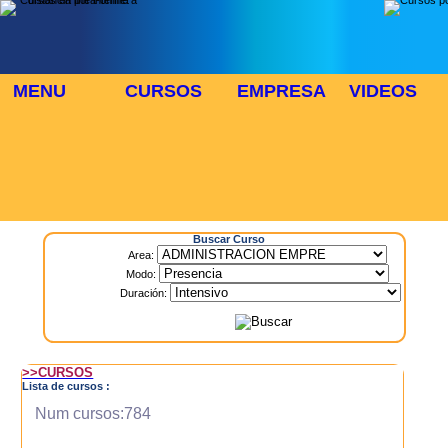
MENU
CURSOS
EMPRESA
VIDEOS
⬜
🎓 TUS CURSOS
Inicio
> Cursos
Buscar Curso
Area:
Modo:
Duración:
>>CURSOS
Lista de cursos :
Num cursos:784