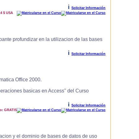
i
Solicitar Información
14 $ USA
ante profundizar en la utilizacion de las bases
i
Solicitar Información
matica Office 2000.
Operaciones basicas en Access" del Curso
i
Solicitar Información
io: GRATIS
zacion y el dominio de bases de datos de uso