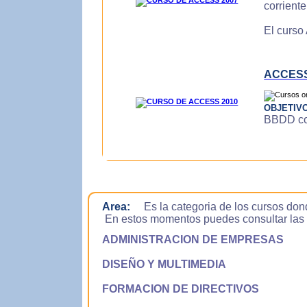
corrient
El curso
ACCESS
OBJETIV
BBDD con
Area:
Es la categoria de los cursos don
En estos momentos puedes consultar las si
ADMINISTRACION DE EMPRESAS
DISEÑO Y MULTIMEDIA
FORMACION DE DIRECTIVOS