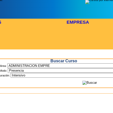
S
EMPRESA
Inicio
> Cursos
Buscar Curso
Area:
Modo:
uración: