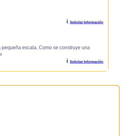
i
Solicitar Información
 pequeña escala. Como se construye una
>>
i
Solicitar Información