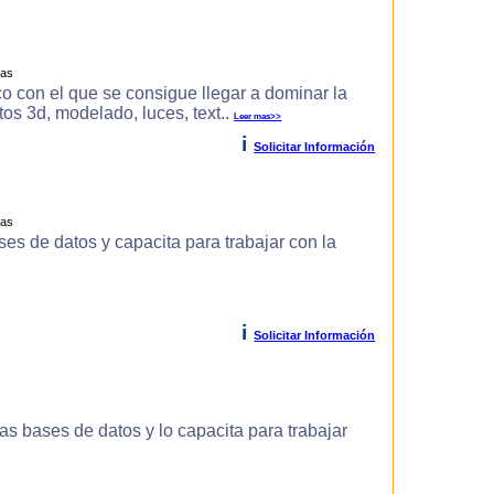
ras
o con el que se consigue llegar a dominar la
s 3d, modelado, luces, text..
Leer mas>>
i
Solicitar Información
ras
es de datos y capacita para trabajar con la
i
Solicitar Información
s bases de datos y lo capacita para trabajar