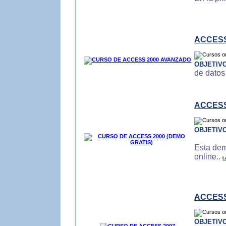
ACCESS
OBJETIV
de datos
ACCESS
OBJETIV
Esta dem
online..
L
ACCESS
OBJETIV