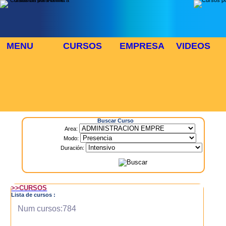
MENU
CURSOS
EMPRESA
VIDEOS
⬜
🎓 TUS CURSOS
Inicio
> Cursos
Buscar Curso
Area:
Modo:
Duración:
>>CURSOS
Lista de cursos :
Num cursos:784