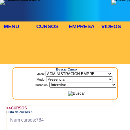
MENU
CURSOS
EMPRESA
VIDEOS
⬜
🎓 TUS CURSOS
Inicio
> Cursos
Buscar Curso
Area:
Modo:
Duración:
>>CURSOS
Lista de cursos :
Num cursos:784