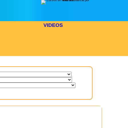
VIDEOS