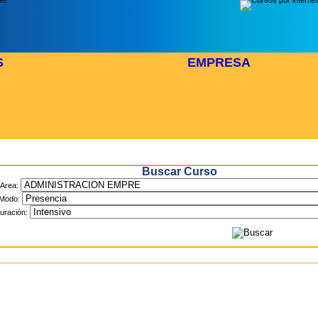
S
EMPRESA
Inicio
> Cursos
Buscar Curso
Area:
Modo:
uración: