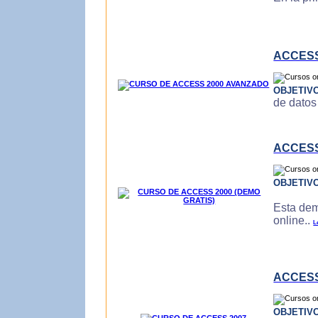
ACCESS
OBJETIV
de datos
ACCESS
OBJETIV
Esta dem
online..
L
ACCESS
OBJETIV