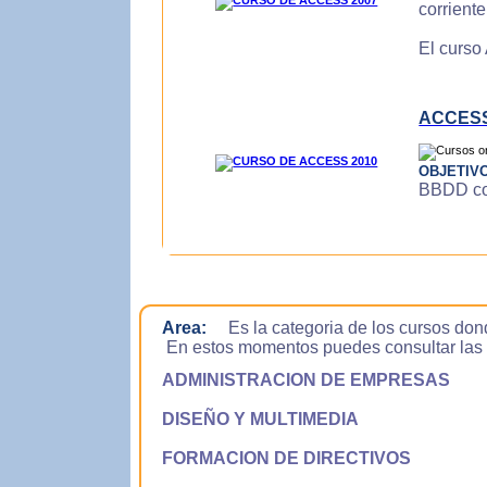
corrient
El curso
ACCESS
OBJETIV
BBDD con
Area:
Es la categoria de los cursos don
En estos momentos puedes consultar las si
ADMINISTRACION DE EMPRESAS
DISEÑO Y MULTIMEDIA
FORMACION DE DIRECTIVOS