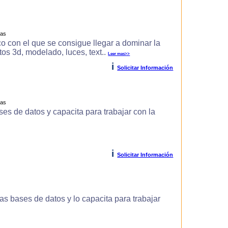
ras
o con el que se consigue llegar a dominar la
s 3d, modelado, luces, text..
Leer mas>>
i
Solicitar Información
ras
es de datos y capacita para trabajar con la
i
Solicitar Información
s bases de datos y lo capacita para trabajar