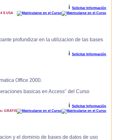
i
Solicitar Información
14 $ USA
ante profundizar en la utilizacion de las bases
i
Solicitar Información
matica Office 2000.
Operaciones basicas en Access" del Curso
i
Solicitar Información
io: GRATIS
zacion y el dominio de bases de datos de uso