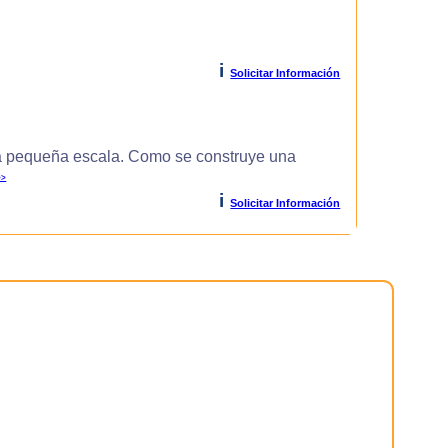
i
Solicitar Información
 pequeña escala. Como se construye una
>>
i
Solicitar Información