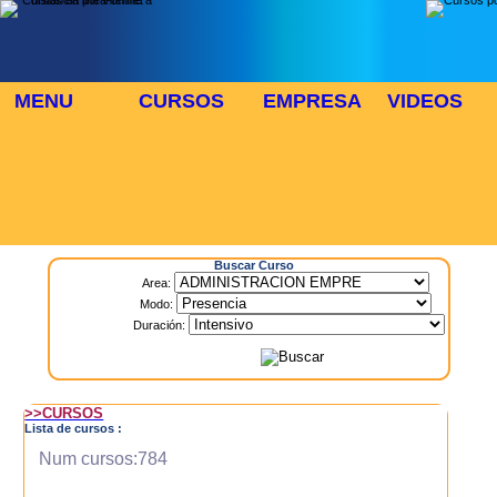
MENU
CURSOS
EMPRESA
VIDEOS
⬜
🎓 TUS CURSOS
Inicio
> Cursos
Buscar Curso
Area:
Modo:
Duración:
>>CURSOS
Lista de cursos :
Num cursos:784