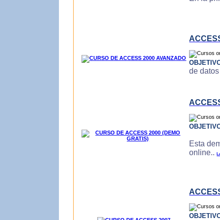
ACCESS
OBJETIV
de datos
ACCESS
OBJETIV
Esta dem
online..
L
ACCESS
OBJETIV