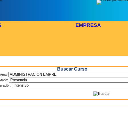
S
EMPRESA
Inicio
> Cursos
Buscar Curso
Area:
Modo:
uración: