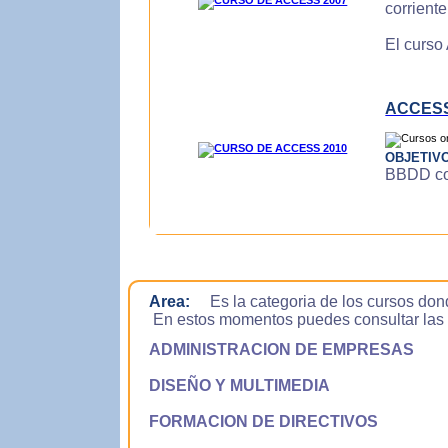
corrient
El curso
ACCESS
OBJETIV
BBDD con
Area:
Es la categoria de los cursos don
En estos momentos puedes consultar las si
ADMINISTRACION DE EMPRESAS
DISEÑO Y MULTIMEDIA
FORMACION DE DIRECTIVOS