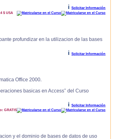
i
Solicitar Información
14 $ USA
ante profundizar en la utilizacion de las bases
i
Solicitar Información
matica Office 2000.
Operaciones basicas en Access" del Curso
i
Solicitar Información
io: GRATIS
zacion y el dominio de bases de datos de uso