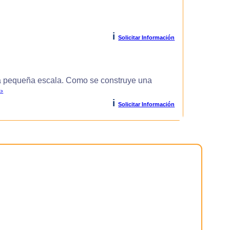
i
Solicitar Información
 pequeña escala. Como se construye una
>>
i
Solicitar Información