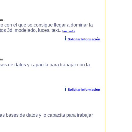
ras
o con el que se consigue llegar a dominar la
s 3d, modelado, luces, text..
Leer mas>>
i
Solicitar Información
ras
es de datos y capacita para trabajar con la
i
Solicitar Información
s bases de datos y lo capacita para trabajar