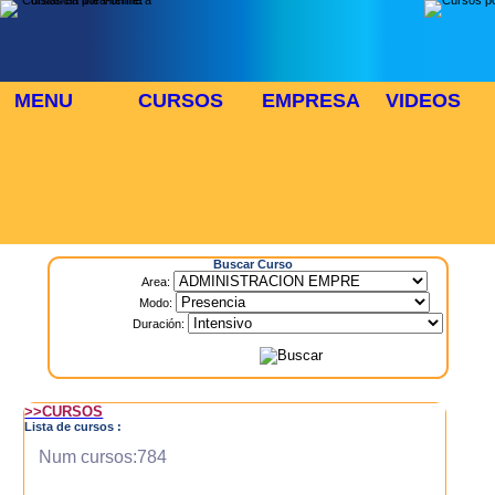
MENU
CURSOS
EMPRESA
VIDEOS
⬜
🎓 TUS CURSOS
Inicio
> Cursos
Buscar Curso
Area:
Modo:
Duración:
>>CURSOS
Lista de cursos :
Num cursos:784