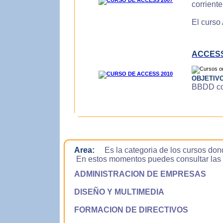
corrient
El curso
ACCESS
OBJETIV
BBDD con
Area:
Es la categoria de los cursos don
En estos momentos puedes consultar las si
ADMINISTRACION DE EMPRESAS
DISEÑO Y MULTIMEDIA
FORMACION DE DIRECTIVOS