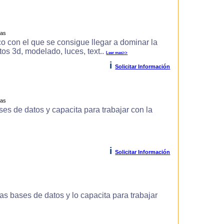
ras
o con el que se consigue llegar a dominar la
s 3d, modelado, luces, text..
Leer mas>>
i
Solicitar Información
ras
es de datos y capacita para trabajar con la
i
Solicitar Información
s bases de datos y lo capacita para trabajar