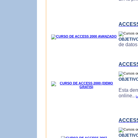
ACCESS
OBJETIV
de datos
ACCESS
OBJETIV
Esta dem
online..
L
ACCESS
OBJETIV