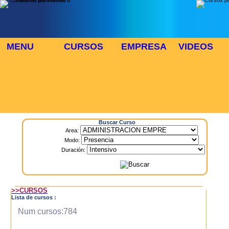
MENU
CURSOS
EMPRESA
VIDEOS
⬜
🎓 TUS CURSOS
Inicio
> Cursos
Buscar Curso
Area:
Modo:
Duración:
>>CURSOS
Lista de cursos :
Num cursos:784