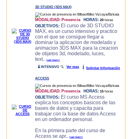
3D STUDIO (3DS MAX)
MODALIDAD:
Presencia
HORAS:
20
horas
El curso de 3D STUDIO
OBJETIVOS:
MAX, es un curso intensivo y practico
con el que se consigue llegar a
dominar la aplicacion de modelado y
animacion 3DS MAX para la creacion
de objetos 3d, modelado, luces,
text..
Leer mas>>
i
⌛ INTENSIVO
🔍
Ver mas
Solicitar Información
ACCESS
MODALIDAD:
Presencia
HORAS:
15
horas
El curso MS Access
OBJETIVOS:
explica los conceptos basicos de las
bases de datos y capacita para
trabajar con la base de datos Access
en un ordenador personal.
En la primera parte del curso de
Access se apr..
Leer mas>>