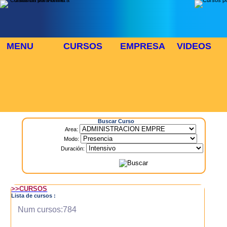
MENU
CURSOS
EMPRESA
VIDEOS
⬜
🎓 TUS CURSOS
Inicio
> Cursos
Buscar Curso
Area:
Modo:
Duración:
>>CURSOS
Lista de cursos :
Num cursos:784