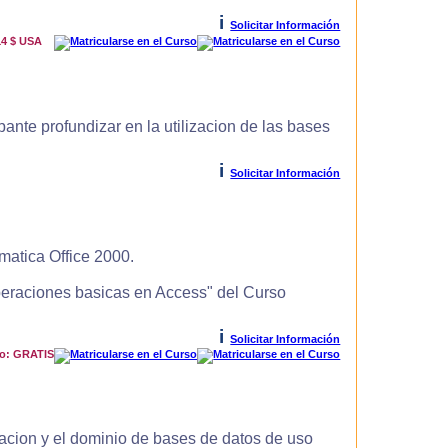
i
Solicitar Información
14 $ USA
ante profundizar en la utilizacion de las bases
i
Solicitar Información
matica Office 2000.
Operaciones basicas en Access" del Curso
i
Solicitar Información
io: GRATIS
zacion y el dominio de bases de datos de uso