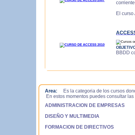
corrient
El curso
ACCESS
OBJETIV
BBDD con
Area:
Es la categoria de los cursos don
En estos momentos puedes consultar las si
ADMINISTRACION DE EMPRESAS
DISEÑO Y MULTIMEDIA
FORMACION DE DIRECTIVOS