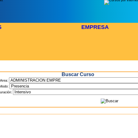
S
EMPRESA
Inicio
> Cursos
Buscar Curso
Area:
Modo:
uración: