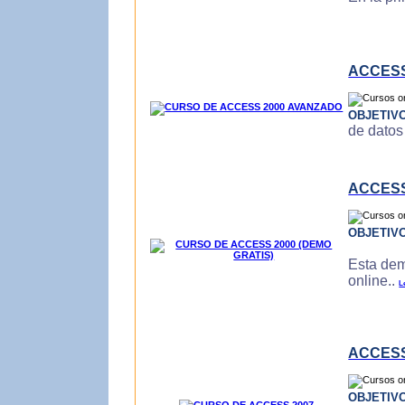
ACCESS
OBJETIV
de datos
ACCESS
OBJETIV
Esta dem
online..
L
ACCESS
OBJETIV