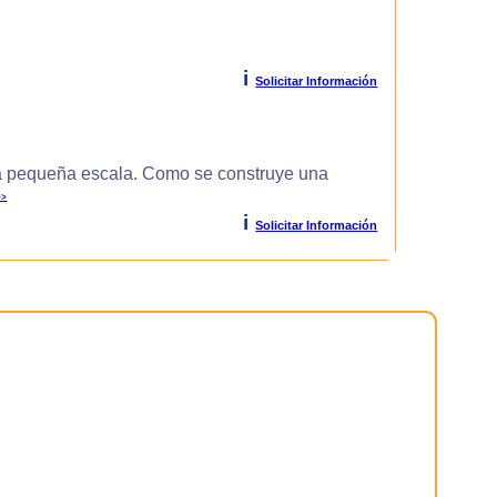
i
Solicitar Información
 pequeña escala. Como se construye una
>>
i
Solicitar Información