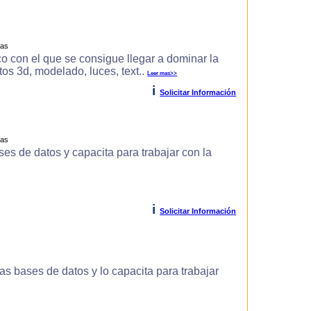
ras
o con el que se consigue llegar a dominar la
s 3d, modelado, luces, text..
Leer mas>>
i
Solicitar Información
ras
es de datos y capacita para trabajar con la
i
Solicitar Información
s bases de datos y lo capacita para trabajar