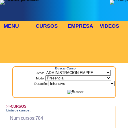
MENU
CURSOS
EMPRESA
VIDEOS
⬜
🎓 TUS CURSOS
Inicio
> Cursos
Buscar Curso
Area:
Modo:
Duración:
>>CURSOS
Lista de cursos :
Num cursos:784