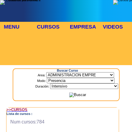
MENU
CURSOS
EMPRESA
VIDEOS
⬜
🎓 TUS CURSOS
Inicio
> Cursos
Buscar Curso
Area:
Modo:
Duración:
>>CURSOS
Lista de cursos :
Num cursos:784