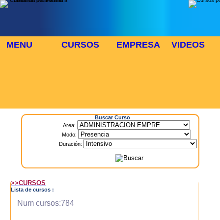
MENU
CURSOS
EMPRESA
VIDEOS
⬜
🎓 TUS CURSOS
Inicio
> Cursos
Buscar Curso
Area:
Modo:
Duración:
>>CURSOS
Lista de cursos :
Num cursos:784