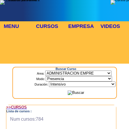
MENU
CURSOS
EMPRESA
VIDEOS
⬜
🎓 TUS CURSOS
Inicio
> Cursos
Buscar Curso
Area:
Modo:
Duración:
>>CURSOS
Lista de cursos :
Num cursos:784