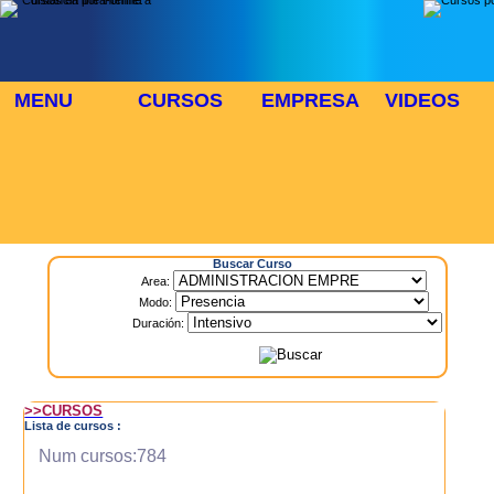
MENU
CURSOS
EMPRESA
VIDEOS
⬜
🎓 TUS CURSOS
Inicio
> Cursos
Buscar Curso
Area:
Modo:
Duración:
>>CURSOS
Lista de cursos :
Num cursos:784