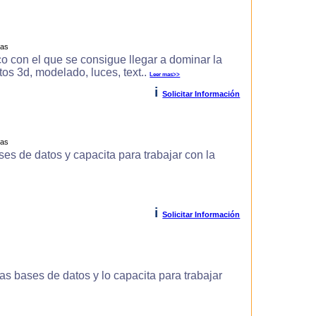
ras
o con el que se consigue llegar a dominar la
s 3d, modelado, luces, text..
Leer mas>>
i
Solicitar Información
ras
es de datos y capacita para trabajar con la
i
Solicitar Información
s bases de datos y lo capacita para trabajar