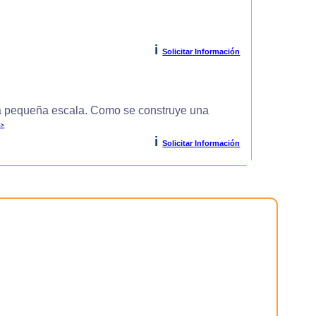
i
Solicitar Información
 pequeña escala. Como se construye una
>>
i
Solicitar Información