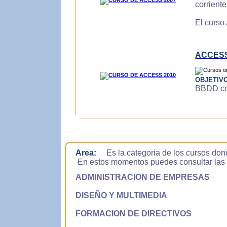
corrient
El curso
ACCESS
OBJETIV
BBDD con
Area:
Es la categoria de los cursos don
En estos momentos puedes consultar las si
ADMINISTRACION DE EMPRESAS
DISEÑO Y MULTIMEDIA
FORMACION DE DIRECTIVOS