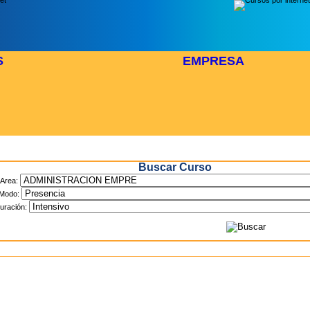
S
EMPRESA
Inicio
> Cursos
Buscar Curso
Area:
Modo:
uración: