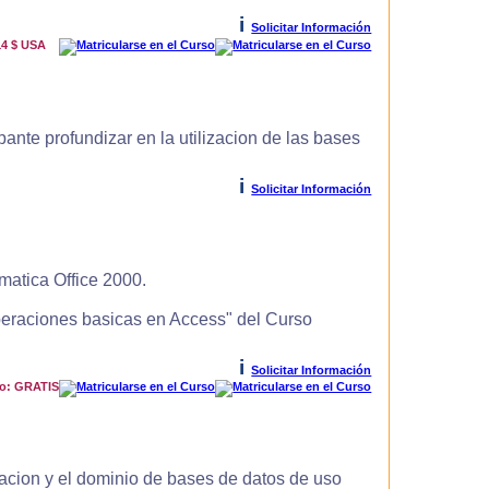
i
Solicitar Información
14 $ USA
ante profundizar en la utilizacion de las bases
i
Solicitar Información
matica Office 2000.
Operaciones basicas en Access" del Curso
i
Solicitar Información
io: GRATIS
zacion y el dominio de bases de datos de uso