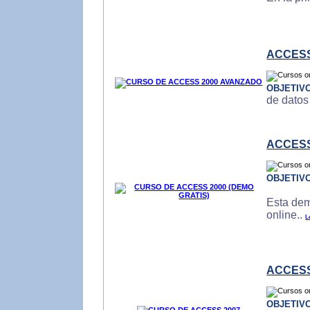
ACCESS
OBJETIV
de datos
ACCESS
OBJETIV
Esta dem
online..
L
ACCESS
OBJETIV