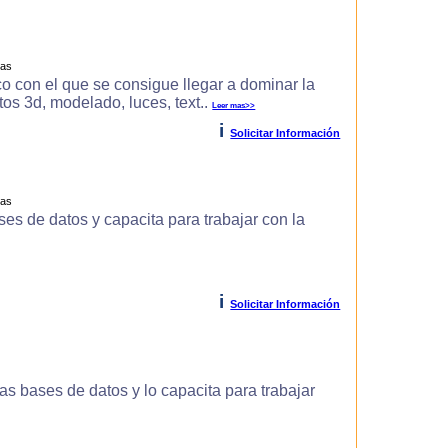
ras
o con el que se consigue llegar a dominar la
s 3d, modelado, luces, text..
Leer mas>>
i
Solicitar Información
ras
es de datos y capacita para trabajar con la
i
Solicitar Información
s bases de datos y lo capacita para trabajar