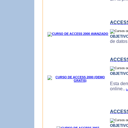
ACCESS
OBJETIV
de datos
ACCESS
OBJETIV
Esta dem
online..
L
ACCESS
OBJETIV