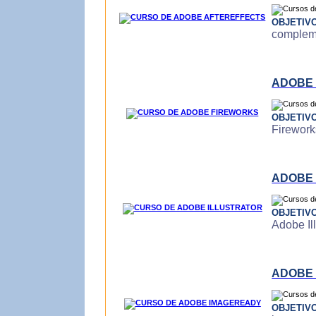
OBJETIV
compleme
ADOBE
OBJETIV
Firework
ADOBE 
OBJETIV
Adobe Ill
ADOBE
OBJETIV