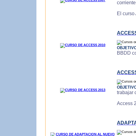
corrient
El curso
ACCESS
OBJETIV
BBDD con
ACCESS
OBJETIV
trabajar
Access 2
ADAPTA