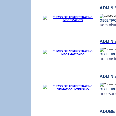
ADMINI
OBJETIV
administr
ADMINI
OBJETIV
administ
ADMINI
OBJETIV
necesari
ADOBE