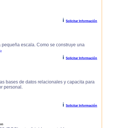
i
Solicitar Información
 pequeña escala. Como se construye una
>>
i
Solicitar Información
as bases de datos relacionales y capacita para
r personal.
i
Solicitar Información
ras