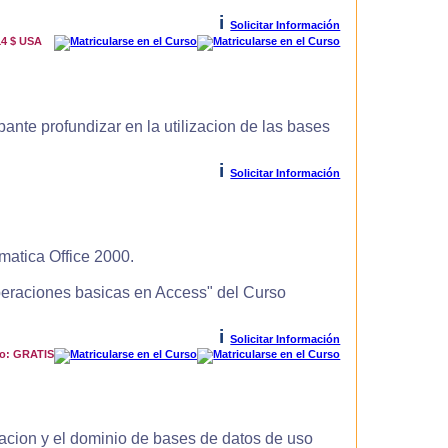
i
Solicitar Información
14 $ USA
ante profundizar en la utilizacion de las bases
i
Solicitar Información
matica Office 2000.
Operaciones basicas en Access" del Curso
i
Solicitar Información
io: GRATIS
zacion y el dominio de bases de datos de uso