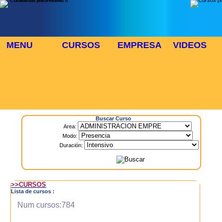
MENU
CURSOS
EMPRESA
VIDEOS
⬜
🎓 TUS CURSOS
Inicio
> Cursos
Buscar Curso
Area:
Modo:
Duración:
>>CURSOS
Lista de cursos :
Num cursos:784