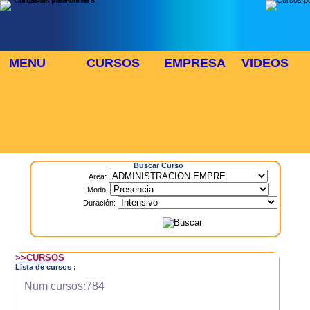
MENU
CURSOS
EMPRESA
VIDEOS
⬜
🎓 TUS CURSOS
Inicio
> Cursos
Buscar Curso
Area:
Modo:
Duración:
>>CURSOS
Lista de cursos :
Num cursos:784