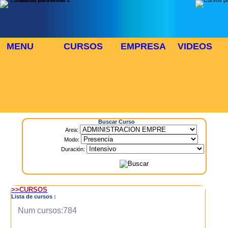
MENU
CURSOS
EMPRESA
VIDEOS
⬜
🎓 TUS CURSOS
Inicio
> Cursos
Buscar Curso
Area:
Modo:
Duración:
>>CURSOS
Lista de cursos :
Num cursos:784