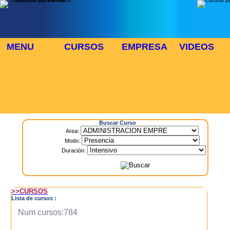
MENU
CURSOS
EMPRESA
VIDEOS
⬜
🎓 TUS CURSOS
Inicio
> Cursos
Buscar Curso
Area:
Modo:
Duración:
>>CURSOS
Lista de cursos :
Num cursos:784