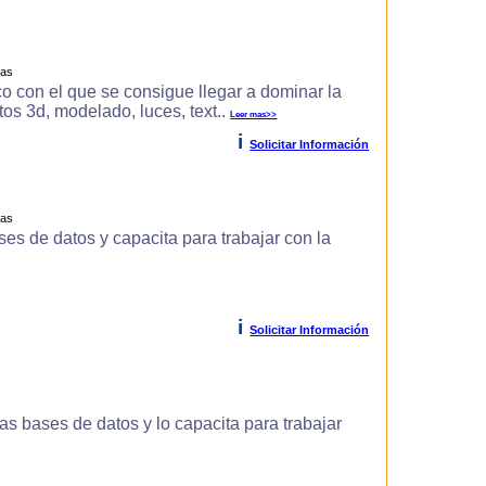
ras
o con el que se consigue llegar a dominar la
s 3d, modelado, luces, text..
Leer mas>>
i
Solicitar Información
ras
es de datos y capacita para trabajar con la
i
Solicitar Información
s bases de datos y lo capacita para trabajar