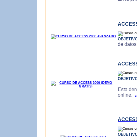
ACCESS
OBJETIV
de datos
ACCESS
OBJETIV
Esta dem
online..
L
ACCESS
OBJETIV