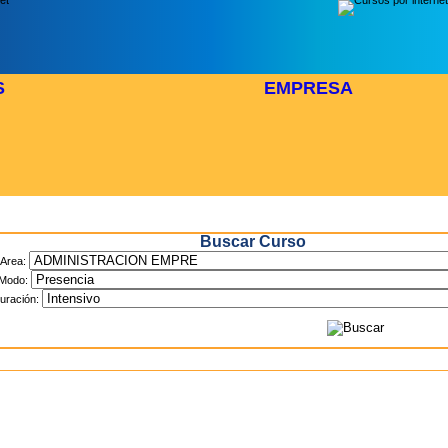
S
EMPRESA
Inicio
> Cursos
Buscar Curso
Area:
Modo:
uración: