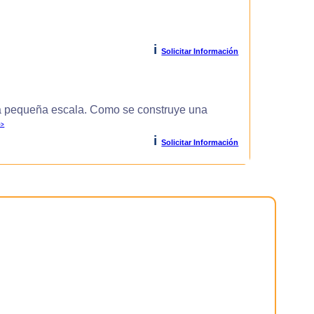
i
Solicitar Información
 pequeña escala. Como se construye una
>>
i
Solicitar Información