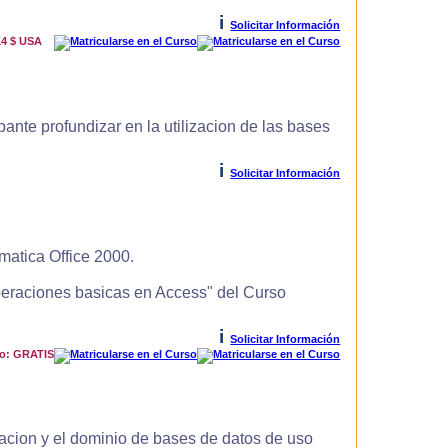
i
Solicitar Información
14 $ USA
ante profundizar en la utilizacion de las bases
i
Solicitar Información
matica Office 2000.
Operaciones basicas en Access" del Curso
i
Solicitar Información
io: GRATIS
zacion y el dominio de bases de datos de uso