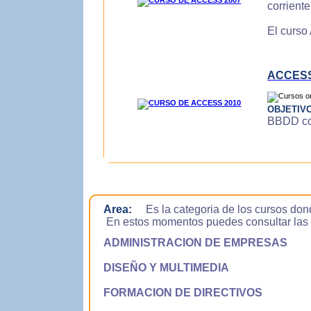
corrient
El curso
ACCESS
OBJETIV
BBDD con
Area:
Es la categoria de los cursos don
En estos momentos puedes consultar las si
ADMINISTRACION DE EMPRESAS
DISEÑO Y MULTIMEDIA
FORMACION DE DIRECTIVOS